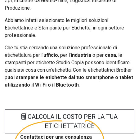
Zpl, Etichette da Gestio- nale, Logistica, Etichette di
Produzione.
Abbiamo infatti selezionato le migliori soluzioni
Etichettatrice e Stampante per Etichette, in ogni settore
professionale.
Che tu stia cercando una soluzione professionale di
etichettatura per l’
ufficio
, per l’
industria
o per
casa
, le
stampanti per etichette Studio Copia possono identificare
qualsiasi cosa con un’etichetta. Con le etichettatrici Brother
p
uoi stampare le etichette dal tuo smartphone o tablet
utilizzando il Wi-Fi o il Bluetooth
.
CALCOLA IL COSTO PER LA TUA
ETICHETTATRICE
Contattaci per una consulenza