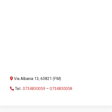
Via Albania 13, 63821 (FM)
Tel.:
0734830059
–
0734830058