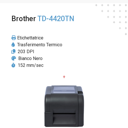
Brother
TD-4420TN
Etichettatrice
Trasferimento Termico
203 DPI
Bianco Nero
152 mm/sec
+