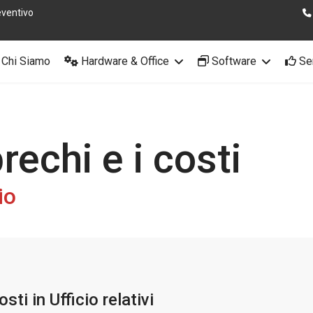
eventivo
Chi Siamo
Hardware & Office
Software
Ser
rechi e i costi
io
sti in Ufficio relativi