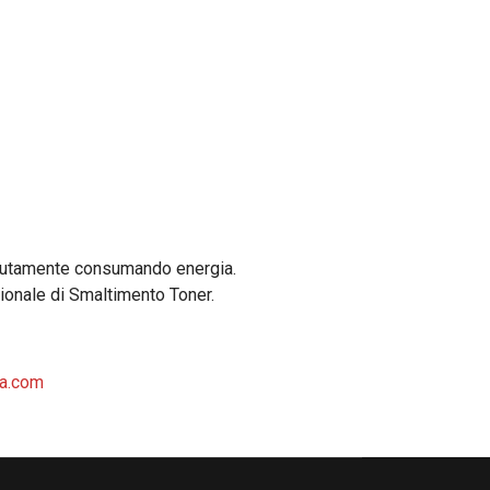
petutamente consumando energia.
sionale di Smaltimento Toner.
ia.com