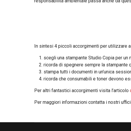
responsabilità ambientale passa anche da quest
In sintesi 4 piccoli accorgimenti per utilizzare 
scegli una stampante Studio Copia per un 
ricorda di spegnere sempre la stampante qu
stampa tutti i documenti in un’unica sessi
ricorda che consumabili e toner devono esse
Per altri fantastici accorgimenti visita l’articolo
Per maggiori informazioni contatta i nostri uffic