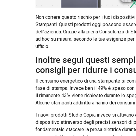
Non correre questo rischio per i tuoi dispositivi 
Stampanti. Questi prodotti oggi possono essere 
dell’azienda. Grazie alla piena Consulenza di Stu
ad hoc su misura, secondo le tue esigenze per r
ufficio.
Inoltre segui questi sempli
consigli per ridurre i cons
Il consumo energetico di una stampante si comp
fase di stampa. Invece ben il 49% è speso con 
il rimanente 43% viene richiesto durante lo sp
Alcune stampanti addirittura hanno dei consum
I nuovi prodotti Studio Copia invece si attivano a
dispositivo attraverso degli precisi sensori di p
fondamentale staccare la presa elettrica durante