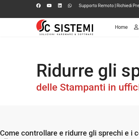
Supporto Remoto
|
Richiedi Pr
Home
Ridurre gli sp
delle Stampanti in uffic
Come controllare e ridurre gli sprechi e i co