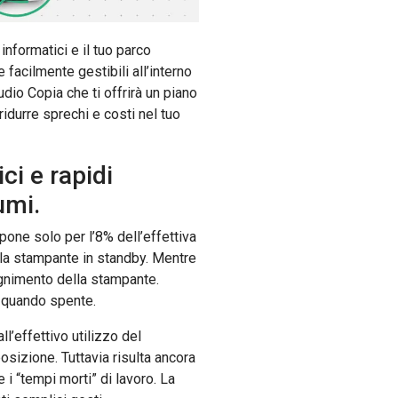
informatici e il tuo parco
facilmente gestibili all’interno
dio Copia che ti offrirà un piano
idurre sprechi e costi nel tuo
ci e rapidi
umi.
one solo per l’8% dell’effettiva
la stampante in standby. Mentre
egnimento della stampante.
i quando spente.
ll’effettivo utilizzo del
osizione. Tuttavia risulta ancora
 i “tempi morti” di lavoro. La