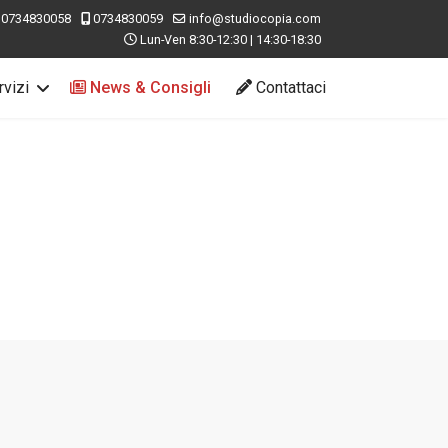
0734830058
0734830059
info@studiocopia.com
Lun-Ven 8:30-12:30 | 14:30-18:30
vizi
News & Consigli
Contattaci