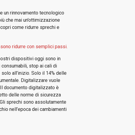
ome un rinnovamento tecnologico
 più che mai un’ottimizzazione
. Scopri come ridurre sprechi e
ssono ridurre con semplici passi.
nostri dispositivi oggi sono in
 consumabili, stop ai cali di
solo all’inizio. Solo il 14% delle
cumentale. Digitalizzare vuole
 Il documento digitalizzato è
spetto delle norme di sicurezza
. Gli sprechi sono assolutamente
ischio nell’epoca dei cambiamenti